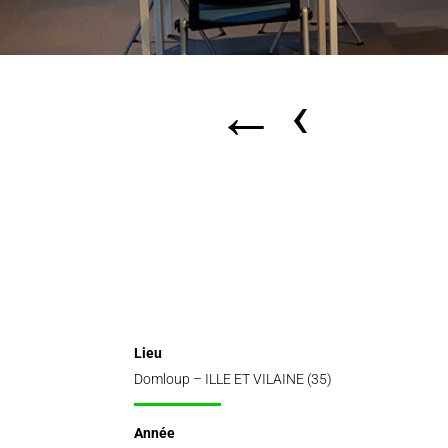
←
‹
Lieu
Domloup – ILLE ET VILAINE (35)
Année