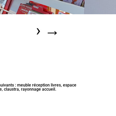
›
→
ivants : meuble réception livres, espace
e, claustra, rayonnage accueil.