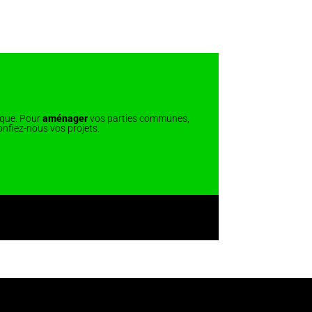
que. Pour
aménager
vos parties communes,
confiez-nous vos projets.