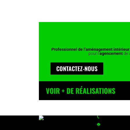
Professionnel de l’aménagement intérieur
pour l’
agencement
de 
CONTACTEZ-NOUS
VOIR + DE RÉALISATIONS
Tél.
+33 (0)2 99 0
Fax :
+33 (0)2 99