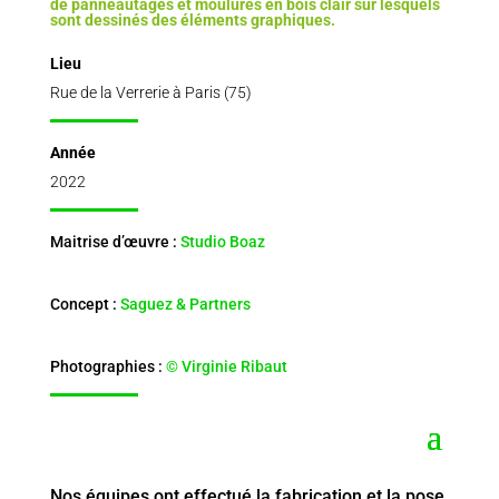
de panneautages et moulures en bois clair sur lesquels
sont dessinés des éléments graphiques.
Lieu
Rue de la Verrerie à Paris (75)
Année
2022
Maitrise d’œuvre :
Studio Boaz
Concept :
Saguez & Partners
Photographies :
© Virginie Ribaut
Nos équipes ont effectué la fabrication et la pose