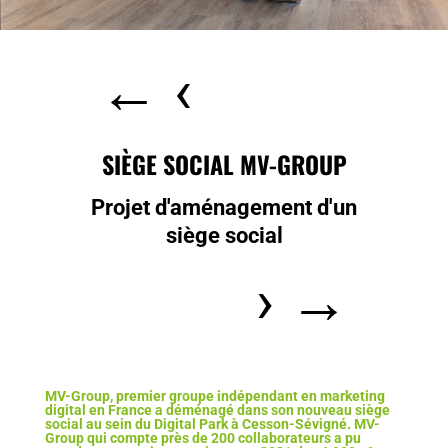
←
‹
SIÈGE SOCIAL MV-GROUP
Projet d'aménagement d'un
siège social
›
→
MV-Group, premier groupe indépendant en marketing
digital en France a déménagé dans son nouveau siège
social au sein du Digital Park à Cesson-Sévigné. MV-
Group qui compte près de 200 collaborateurs a pu