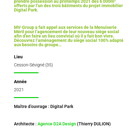
prendre possession au printemps 2021 des 6 000m²
offerts par l’un des trois bâtiments du projet immobilier
Digital Park.
MV-Group a fait appel aux services de la Menuiserie
Méril pour l’agencement de leur nouveau siège social
afin d’en faire un lieu convivial où il y fait bon vivre.
Découvrez l’aménagement du siège social 100% adapté
aux besoins du groupe…
Lieu
Cesson-Sévigné (35)
Année
2021
Maître d’ouvrage : Digital Park
Architecte :
Agence D2A Design
(Thierry DULION)