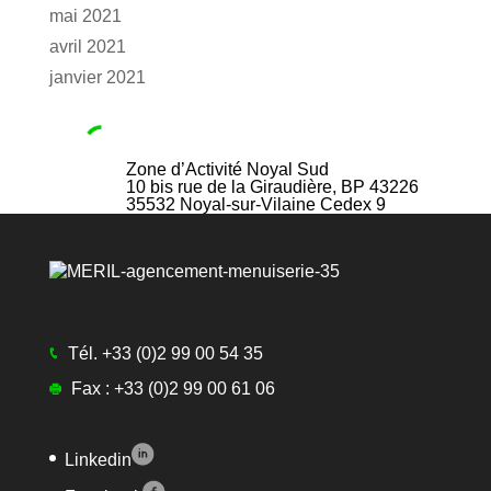
mai 2021
avril 2021
janvier 2021
Zone d’Activité Noyal Sud
10 bis rue de la Giraudière, BP 43226
35532
Noyal-sur-Vilaine Cedex 9
Tél.
+33 (0)2 99 00 54 35
Fax :
+33 (0)2 99 00 61 06
Linkedin