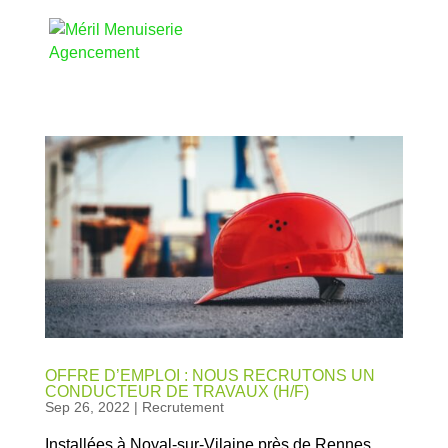
OFFRE D’EMPLOI : NOUS RECRUTONS UN
CONDUCTEUR DE TRAVAUX (H/F)
Sep 26, 2022
|
Recrutement
Installées à Noyal-sur-Vilaine près de Rennes