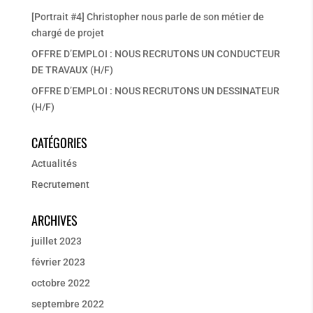
t
e
[Portrait #4] Christopher nous parle de son métier de
chargé de projet
r
OFFRE D’EMPLOI : NOUS RECRUTONS UN CONDUCTEUR
DE TRAVAUX (H/F)
OFFRE D’EMPLOI : NOUS RECRUTONS UN DESSINATEUR
(H/F)
CATÉGORIES
Actualités
Recrutement
ARCHIVES
juillet 2023
février 2023
octobre 2022
septembre 2022