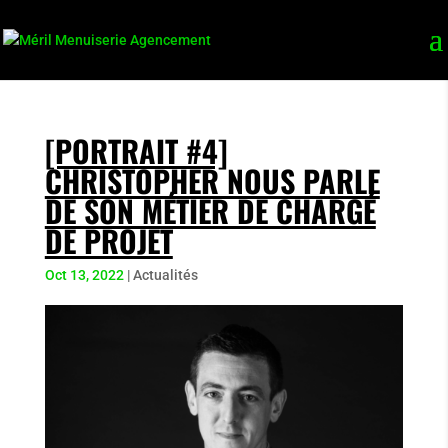
[PORTRAIT #4]
CHRISTOPHER NOUS PARLE
DE SON MÉTIER DE CHARGÉ
DE PROJET
Oct 13, 2022
|
Actualités