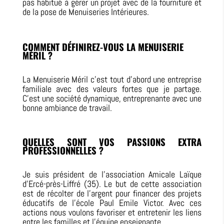
pas habitué à gérer un projet avec de la fourniture et
de la pose de Menuiseries Intérieures.
COMMENT DÉFINIREZ-VOUS LA MENUISERIE
MÉRIL ?
La Menuiserie Méril c’est tout d’abord une entreprise
familiale avec des valeurs fortes que je partage.
C’est une société dynamique, entreprenante avec une
bonne ambiance de travail.
QUELLES SONT VOS PASSIONS EXTRA
PROFESSIONNELLES ?
Je suis président de l’association Amicale Laïque
d’Ercé-près-Liffré (35). Le but de cette association
est de récolter de l’argent pour financer des projets
éducatifs de l’école Paul Emile Victor. Avec ces
actions nous voulons favoriser et entretenir les liens
entre les familles et l’équipe enseignante.