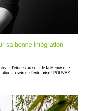
ur sa bonne intégration
bureau d’études au sein de la Menuiserie
égration au sein de l’entreprise ! POUVEZ-