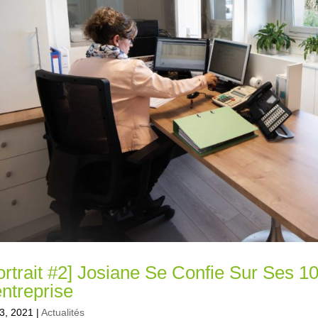
ortrait #2] Josiane Se Confie Sur Ses 1
entreprise
3, 2021
|
Actualités