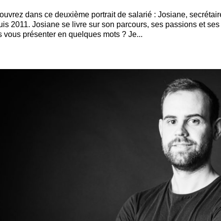
uvrez dans ce deuxième portrait de salarié : Josiane, secrétai
is 2011. Josiane se livre sur son parcours, ses passions et ses
 vous présenter en quelques mots ? Je...