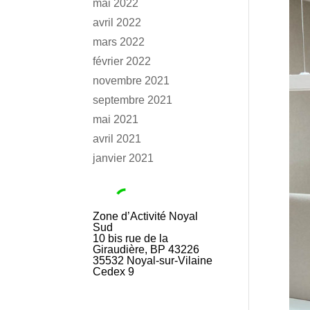
mai 2022
avril 2022
mars 2022
février 2022
novembre 2021
septembre 2021
mai 2021
avril 2021
janvier 2021
Zone d’Activité Noyal
Sud
10 bis rue de la
Giraudière, BP 43226
35532
Noyal-sur-Vilaine
Cedex 9