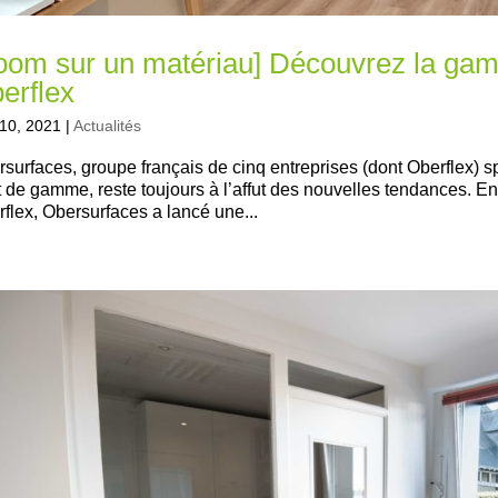
oom sur un matériau] Découvrez la ga
erflex
10, 2021
|
Actualités
surfaces, groupe français de cinq entreprises (dont Oberflex) s
 de gamme, reste toujours à l’affut des nouvelles tendances. En 
flex, Obersurfaces a lancé une...