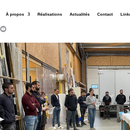
À propos
Réalisations
Actualités
Contact
Link
e