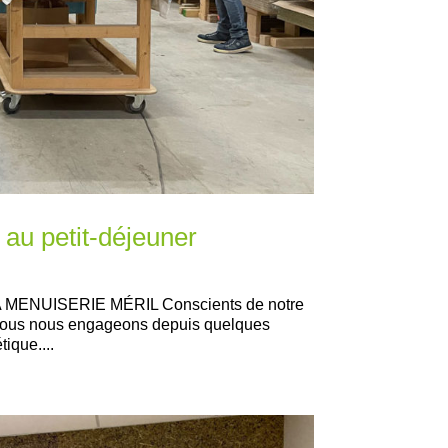
au petit-déjeuner
ENUISERIE MÉRIL Conscients de notre
, nous nous engageons depuis quelques
ique....