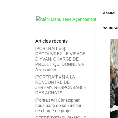
Accueil
Youtub
Articles récents
[PORTRAIT #6]
DÉCOUVREZ LE VISAGE
D’YVAN, CHARGÉ DE
PROJET QUI DONNE vie
À vos idées.
[PORTRAIT #5] À LA
RENCONTRE DE
JÉRÉMY, RESPONSABLE
DES ACHATS
[Portrait #4] Christopher
nous parle de son métier
de chargé de projet