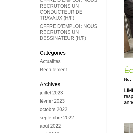
OFFRE D’EMPLOI : NOUS
RECRUTONS UN
CONDUCTEUR DE
TRAVAUX (H/F)
OFFRE D’EMPLOI : NOUS
RECRUTONS UN
DESSINATEUR (H/F)
Catégories
Actualités
Éc
Recrutement
Nov 
Archives
LIM
juillet 2023
resp
février 2023
anné
octobre 2022
septembre 2022
août 2022