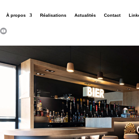
À propos
Réalisations
Actualités
Contact
Link
e