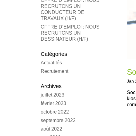
OFFRE D’EMPLOI : NOUS
RECRUTONS UN
CONDUCTEUR DE
TRAVAUX (H/F)
OFFRE D’EMPLOI : NOUS
RECRUTONS UN
DESSINATEUR (H/F)
Catégories
Actualités
So
Recrutement
Jan 
Archives
Soci
juillet 2023
kios
février 2023
comp
octobre 2022
septembre 2022
août 2022