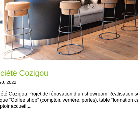
ciété Cozigou
20, 2022
été Cozigou Projet de rénovation d’un showroom Réalisation 
que “Coffee shop” (comptoir, verrière, portes), table “formation ca
toir accueil,...