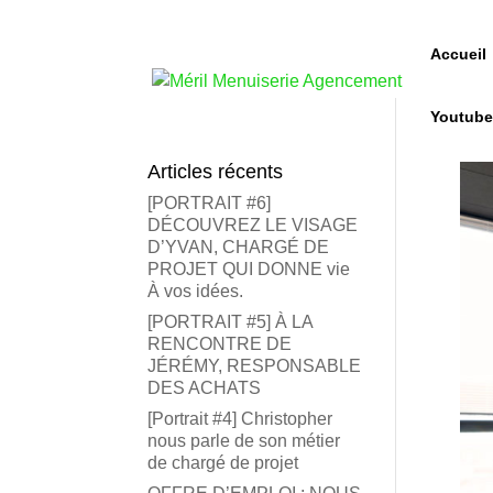
Accueil
Youtub
Articles récents
[PORTRAIT #6]
DÉCOUVREZ LE VISAGE
D’YVAN, CHARGÉ DE
PROJET QUI DONNE vie
À vos idées.
[PORTRAIT #5] À LA
RENCONTRE DE
JÉRÉMY, RESPONSABLE
DES ACHATS
[Portrait #4] Christopher
nous parle de son métier
de chargé de projet