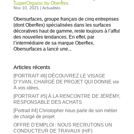
SuperOrganic by Oberflex
Nov 10, 2021
|
Actualités
Obersurfaces, groupe français de cinq entreprises
(dont Oberflex) spécialisées dans les surfaces
décoratives haut de gamme, reste toujours à l’affut
des nouvelles tendances. En effet, par
l’intermédiaire de sa marque Oberflex,
Obersurfaces a lancé une...
Articles récents
[PORTRAIT #6] DÉCOUVREZ LE VISAGE
D’YVAN, CHARGÉ DE PROJET QUI DONNE vie
À vos idées.
[PORTRAIT #5] À LA RENCONTRE DE JÉRÉMY,
RESPONSABLE DES ACHATS
[Portrait #4] Christopher nous parle de son métier
de chargé de projet
OFFRE D’EMPLOI : NOUS RECRUTONS UN
CONDUCTEUR DE TRAVAUX (H/F)