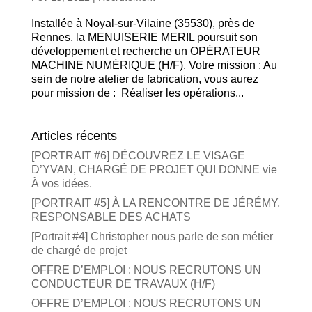
Installée à Noyal-sur-Vilaine (35530), près de
Rennes, la MENUISERIE MERIL poursuit son
développement et recherche un OPÉRATEUR
MACHINE NUMÉRIQUE (H/F). Votre mission : Au
sein de notre atelier de fabrication, vous aurez
pour mission de : Réaliser les opérations...
Articles récents
[PORTRAIT #6] DÉCOUVREZ LE VISAGE
D’YVAN, CHARGÉ DE PROJET QUI DONNE vie
À vos idées.
[PORTRAIT #5] À LA RENCONTRE DE JÉRÉMY,
RESPONSABLE DES ACHATS
[Portrait #4] Christopher nous parle de son métier
de chargé de projet
OFFRE D’EMPLOI : NOUS RECRUTONS UN
CONDUCTEUR DE TRAVAUX (H/F)
OFFRE D’EMPLOI : NOUS RECRUTONS UN