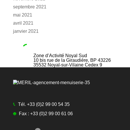
septembre 2021
mai 2021
avril 2021
janvier 2021
Zone d’Activité Noyal Sud
10 bis rue de la Giraudière, BP 43226
35532
Noyal-sur-Vilaine Cedex 9
Tél.
+33 (0)2 99 00 54 35
Fax :
+33 (0)2 99 00 61 06